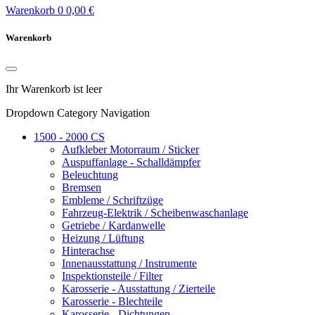
Warenkorb
0
0,00 €
Warenkorb
Ihr Warenkorb ist leer
Dropdown Category Navigation
1500 - 2000 CS
Aufkleber Motorraum / Sticker
Auspuffanlage - Schalldämpfer
Beleuchtung
Bremsen
Embleme / Schriftzüge
Fahrzeug-Elektrik / Scheibenwaschanlage
Getriebe / Kardanwelle
Heizung / Lüftung
Hinterachse
Innenausstattung / Instrumente
Inspektionsteile / Filter
Karosserie - Ausstattung / Zierteile
Karosserie - Blechteile
Karosserie - Dichtungen