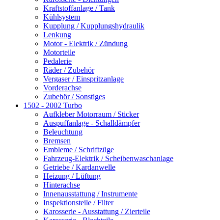
Kraftstoffanlage / Tank
Kühlsystem
Kupplung / Kupplungshydraulik
Lenkung
Motor - Elektrik / Zündung
Motorteile
Pedalerie
Räder / Zubehör
Vergaser / Einspritzanlage
Vorderachse
Zubehör / Sonstiges
1502 - 2002 Turbo
Aufkleber Motorraum / Sticker
Auspuffanlage - Schalldämpfer
Beleuchtung
Bremsen
Embleme / Schriftzüge
Fahrzeug-Elektrik / Scheibenwaschanlage
Getriebe / Kardanwelle
Heizung / Lüftung
Hinterachse
Innenausstattung / Instrumente
Inspektionsteile / Filter
Karosserie - Ausstattung / Zierteile