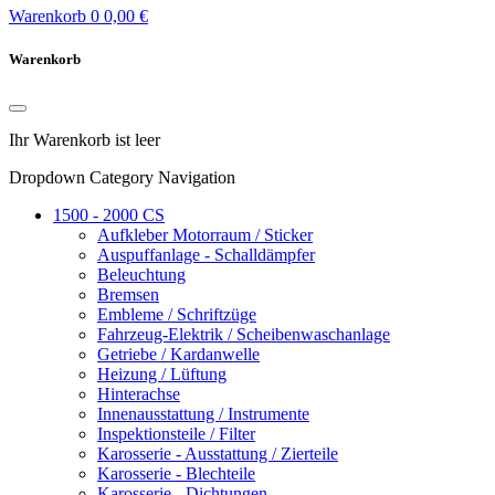
Warenkorb
0
0,00 €
Warenkorb
Ihr Warenkorb ist leer
Dropdown Category Navigation
1500 - 2000 CS
Aufkleber Motorraum / Sticker
Auspuffanlage - Schalldämpfer
Beleuchtung
Bremsen
Embleme / Schriftzüge
Fahrzeug-Elektrik / Scheibenwaschanlage
Getriebe / Kardanwelle
Heizung / Lüftung
Hinterachse
Innenausstattung / Instrumente
Inspektionsteile / Filter
Karosserie - Ausstattung / Zierteile
Karosserie - Blechteile
Karosserie - Dichtungen