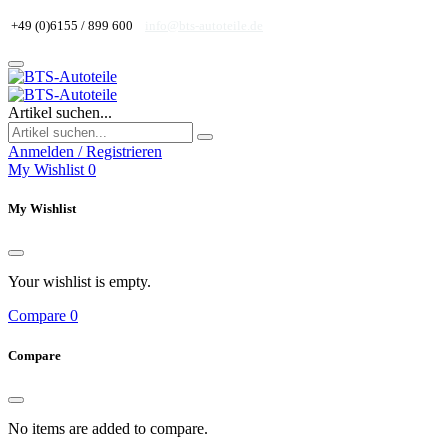
+49 (0)6155 / 899 600
info@bts-autoteile.de
Artikel suchen...
Anmelden / Registrieren
My Wishlist
0
My Wishlist
Your wishlist is empty.
Compare
0
Compare
No items are added to compare.