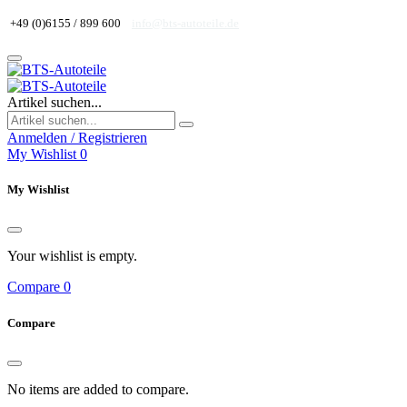
+49 (0)6155 / 899 600
info@bts-autoteile.de
Artikel suchen...
Anmelden / Registrieren
My Wishlist
0
My Wishlist
Your wishlist is empty.
Compare
0
Compare
No items are added to compare.