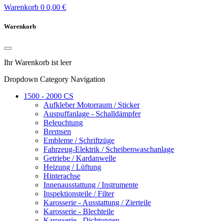
Warenkorb
0
0,00 €
Warenkorb
Ihr Warenkorb ist leer
Dropdown Category Navigation
1500 - 2000 CS
Aufkleber Motorraum / Sticker
Auspuffanlage - Schalldämpfer
Beleuchtung
Bremsen
Embleme / Schriftzüge
Fahrzeug-Elektrik / Scheibenwaschanlage
Getriebe / Kardanwelle
Heizung / Lüftung
Hinterachse
Innenausstattung / Instrumente
Inspektionsteile / Filter
Karosserie - Ausstattung / Zierteile
Karosserie - Blechteile
Karosserie - Dichtungen