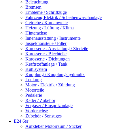
Beleuchtung
Bremsen
Embleme / Schriftzüge
Fahrzeug-Elektrik / Scheibenwaschanlage
Getriebe / Kardanwelle
Heizung / Lüftung / Klima
Hinterachse
Innenausstattung / Instrumente
Inspektionsteile / Filter
Karosserie - Ausstattung / Zierteile
Karosserie - Blechteile
Karosserie - Dichtungen
Kraftstoffanlage / Tank
Kühlsystem
Kupplung / Kupplungshydraulik
Lenkung
Motor - Elektrik / Zündung
Motorteile
Pedalerie
Räder / Zubehör
Vergaser / Einspritzanlage
Vorderachse
Zubehör / Sonstiges
E24 6er
Aufkleber Motorraum / Sticker