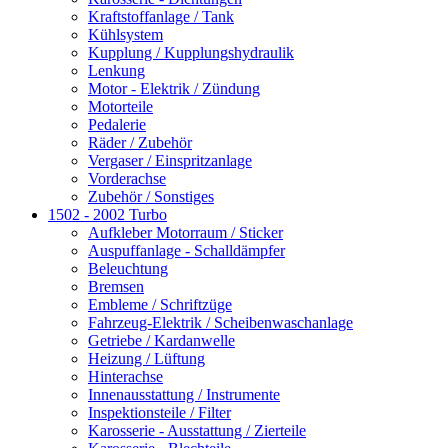
Kraftstoffanlage / Tank
Kühlsystem
Kupplung / Kupplungshydraulik
Lenkung
Motor - Elektrik / Zündung
Motorteile
Pedalerie
Räder / Zubehör
Vergaser / Einspritzanlage
Vorderachse
Zubehör / Sonstiges
1502 - 2002 Turbo
Aufkleber Motorraum / Sticker
Auspuffanlage - Schalldämpfer
Beleuchtung
Bremsen
Embleme / Schriftzüge
Fahrzeug-Elektrik / Scheibenwaschanlage
Getriebe / Kardanwelle
Heizung / Lüftung
Hinterachse
Innenausstattung / Instrumente
Inspektionsteile / Filter
Karosserie - Ausstattung / Zierteile