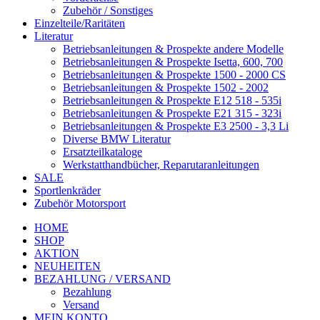
Zubehör / Sonstiges
Einzelteile/Raritäten
Literatur
Betriebsanleitungen & Prospekte andere Modelle
Betriebsanleitungen & Prospekte Isetta, 600, 700
Betriebsanleitungen & Prospekte 1500 - 2000 CS
Betriebsanleitungen & Prospekte 1502 - 2002
Betriebsanleitungen & Prospekte E12 518 - 535i
Betriebsanleitungen & Prospekte E21 315 - 323i
Betriebsanleitungen & Prospekte E3 2500 - 3,3 Li
Diverse BMW Literatur
Ersatzteilkataloge
Werkstatthandbücher, Reparutaranleitungen
SALE
Sportlenkräder
Zubehör Motorsport
HOME
SHOP
AKTION
NEUHEITEN
BEZAHLUNG / VERSAND
Bezahlung
Versand
MEIN KONTO