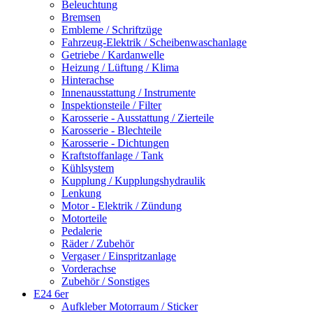
Beleuchtung
Bremsen
Embleme / Schriftzüge
Fahrzeug-Elektrik / Scheibenwaschanlage
Getriebe / Kardanwelle
Heizung / Lüftung / Klima
Hinterachse
Innenausstattung / Instrumente
Inspektionsteile / Filter
Karosserie - Ausstattung / Zierteile
Karosserie - Blechteile
Karosserie - Dichtungen
Kraftstoffanlage / Tank
Kühlsystem
Kupplung / Kupplungshydraulik
Lenkung
Motor - Elektrik / Zündung
Motorteile
Pedalerie
Räder / Zubehör
Vergaser / Einspritzanlage
Vorderachse
Zubehör / Sonstiges
E24 6er
Aufkleber Motorraum / Sticker