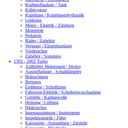
Kraftstoffanlage / Tank
Kühlsystem
Kupplung / Kupplungshydraulik
Lenkung
Motor - Elektrik / Zündung
Motorteile
Pedalerie
Räder / Zubehör
Vergaser / Einspritzanlage
Vorderachse
Zubehör / Sonstiges
1502 - 2002 Turbo
Aufkleber Motorraum / Sticker
Auspuffanlage - Schalldämpfer
Beleuchtung
Bremsen
Embleme / Schriftzüge
Fahrzeug-Elektrik / Scheibenwaschanlage
Getriebe / Kardanwelle
Heizung / Lüftung
Hinterachse
Innenausstattung / Instrumente
Inspektionsteile / Filter
Karosserie - Ausstattung / Zierteile