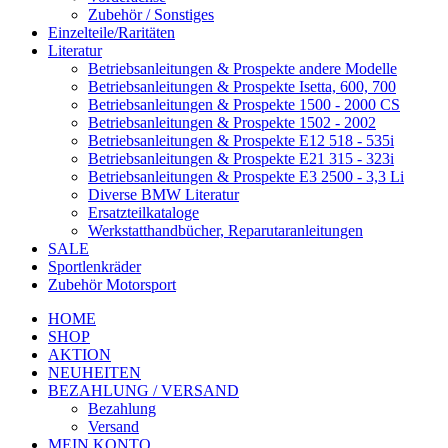
Zubehör / Sonstiges
Einzelteile/Raritäten
Literatur
Betriebsanleitungen & Prospekte andere Modelle
Betriebsanleitungen & Prospekte Isetta, 600, 700
Betriebsanleitungen & Prospekte 1500 - 2000 CS
Betriebsanleitungen & Prospekte 1502 - 2002
Betriebsanleitungen & Prospekte E12 518 - 535i
Betriebsanleitungen & Prospekte E21 315 - 323i
Betriebsanleitungen & Prospekte E3 2500 - 3,3 Li
Diverse BMW Literatur
Ersatzteilkataloge
Werkstatthandbücher, Reparutaranleitungen
SALE
Sportlenkräder
Zubehör Motorsport
HOME
SHOP
AKTION
NEUHEITEN
BEZAHLUNG / VERSAND
Bezahlung
Versand
MEIN KONTO