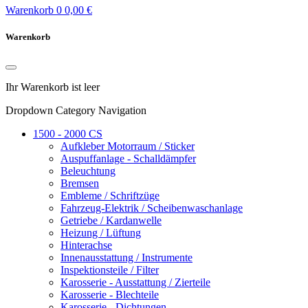
Warenkorb
0
0,00 €
Warenkorb
Ihr Warenkorb ist leer
Dropdown Category Navigation
1500 - 2000 CS
Aufkleber Motorraum / Sticker
Auspuffanlage - Schalldämpfer
Beleuchtung
Bremsen
Embleme / Schriftzüge
Fahrzeug-Elektrik / Scheibenwaschanlage
Getriebe / Kardanwelle
Heizung / Lüftung
Hinterachse
Innenausstattung / Instrumente
Inspektionsteile / Filter
Karosserie - Ausstattung / Zierteile
Karosserie - Blechteile
Karosserie - Dichtungen