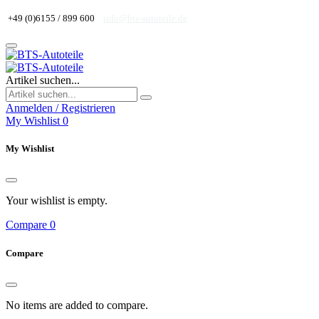
+49 (0)6155 / 899 600
info@bts-autoteile.de
Artikel suchen...
Anmelden / Registrieren
My Wishlist
0
My Wishlist
Your wishlist is empty.
Compare
0
Compare
No items are added to compare.