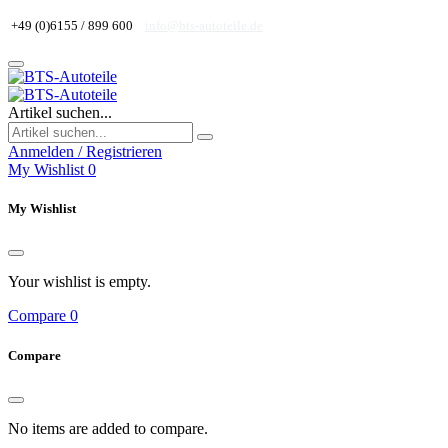
+49 (0)6155 / 899 600
info@bts-autoteile.de
Artikel suchen...
Anmelden / Registrieren
My Wishlist
0
My Wishlist
Your wishlist is empty.
Compare
0
Compare
No items are added to compare.