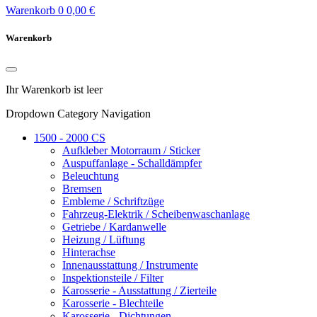
Warenkorb
0
0,00 €
Warenkorb
Ihr Warenkorb ist leer
Dropdown Category Navigation
1500 - 2000 CS
Aufkleber Motorraum / Sticker
Auspuffanlage - Schalldämpfer
Beleuchtung
Bremsen
Embleme / Schriftzüge
Fahrzeug-Elektrik / Scheibenwaschanlage
Getriebe / Kardanwelle
Heizung / Lüftung
Hinterachse
Innenausstattung / Instrumente
Inspektionsteile / Filter
Karosserie - Ausstattung / Zierteile
Karosserie - Blechteile
Karosserie - Dichtungen