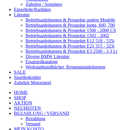
Zubehör / Sonstiges
Einzelteile/Raritäten
Literatur
Betriebsanleitungen & Prospekte andere Modelle
Betriebsanleitungen & Prospekte Isetta, 600, 700
Betriebsanleitungen & Prospekte 1500 - 2000 CS
Betriebsanleitungen & Prospekte 1502 - 2002
Betriebsanleitungen & Prospekte E12 518 - 535i
Betriebsanleitungen & Prospekte E21 315 - 323i
Betriebsanleitungen & Prospekte E3 2500 - 3,3 Li
Diverse BMW Literatur
Ersatzteilkataloge
Werkstatthandbücher, Reparutaranleitungen
SALE
Sportlenkräder
Zubehör Motorsport
HOME
SHOP
AKTION
NEUHEITEN
BEZAHLUNG / VERSAND
Bezahlung
Versand
MEIN KONTO