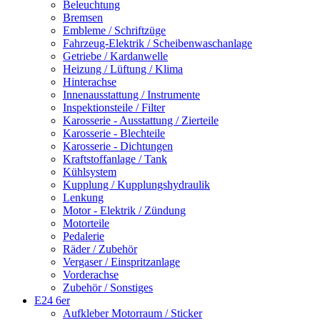
Beleuchtung
Bremsen
Embleme / Schriftzüge
Fahrzeug-Elektrik / Scheibenwaschanlage
Getriebe / Kardanwelle
Heizung / Lüftung / Klima
Hinterachse
Innenausstattung / Instrumente
Inspektionsteile / Filter
Karosserie - Ausstattung / Zierteile
Karosserie - Blechteile
Karosserie - Dichtungen
Kraftstoffanlage / Tank
Kühlsystem
Kupplung / Kupplungshydraulik
Lenkung
Motor - Elektrik / Zündung
Motorteile
Pedalerie
Räder / Zubehör
Vergaser / Einspritzanlage
Vorderachse
Zubehör / Sonstiges
E24 6er
Aufkleber Motorraum / Sticker