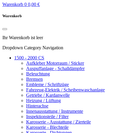
Warenkorb
0
0,00 €
Warenkorb
Ihr Warenkorb ist leer
Dropdown Category Navigation
1500 - 2000 CS
Aufkleber Motorraum / Sticker
Auspuffanlage - Schalldämpfer
Beleuchtung
Bremsen
Embleme / Schriftzüge
Fahrzeug-Elektrik / Scheibenwaschanlage
Getriebe / Kardanwelle
Heizung / Lüftung
Hinterachse
Innenausstattung / Instrumente
Inspektionsteile / Filter
Karosserie - Ausstattung / Zierteile
Karosserie - Blechteile
Karosserie - Dichtungen