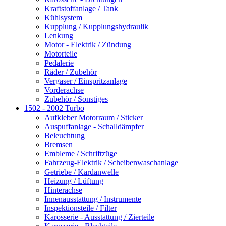
Kraftstoffanlage / Tank
Kühlsystem
Kupplung / Kupplungshydraulik
Lenkung
Motor - Elektrik / Zündung
Motorteile
Pedalerie
Räder / Zubehör
Vergaser / Einspritzanlage
Vorderachse
Zubehör / Sonstiges
1502 - 2002 Turbo
Aufkleber Motorraum / Sticker
Auspuffanlage - Schalldämpfer
Beleuchtung
Bremsen
Embleme / Schriftzüge
Fahrzeug-Elektrik / Scheibenwaschanlage
Getriebe / Kardanwelle
Heizung / Lüftung
Hinterachse
Innenausstattung / Instrumente
Inspektionsteile / Filter
Karosserie - Ausstattung / Zierteile