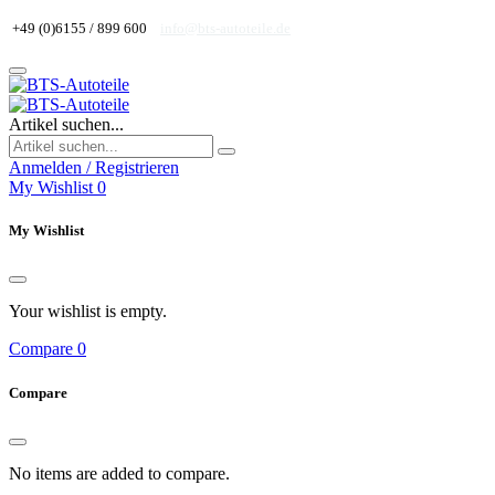
+49 (0)6155 / 899 600
info@bts-autoteile.de
Artikel suchen...
Anmelden / Registrieren
My Wishlist
0
My Wishlist
Your wishlist is empty.
Compare
0
Compare
No items are added to compare.