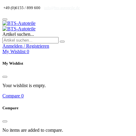
+49 (0)6155 / 899 600
info@bts-autoteile.de
Artikel suchen...
Anmelden / Registrieren
My Wishlist
0
My Wishlist
Your wishlist is empty.
Compare
0
Compare
No items are added to compare.