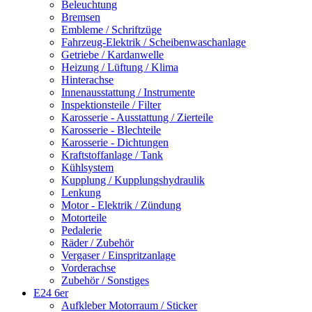
Beleuchtung
Bremsen
Embleme / Schriftzüge
Fahrzeug-Elektrik / Scheibenwaschanlage
Getriebe / Kardanwelle
Heizung / Lüftung / Klima
Hinterachse
Innenausstattung / Instrumente
Inspektionsteile / Filter
Karosserie - Ausstattung / Zierteile
Karosserie - Blechteile
Karosserie - Dichtungen
Kraftstoffanlage / Tank
Kühlsystem
Kupplung / Kupplungshydraulik
Lenkung
Motor - Elektrik / Zündung
Motorteile
Pedalerie
Räder / Zubehör
Vergaser / Einspritzanlage
Vorderachse
Zubehör / Sonstiges
E24 6er
Aufkleber Motorraum / Sticker