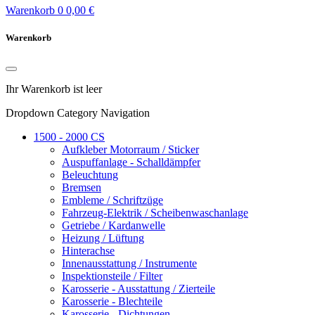
Warenkorb
0
0,00 €
Warenkorb
Ihr Warenkorb ist leer
Dropdown Category Navigation
1500 - 2000 CS
Aufkleber Motorraum / Sticker
Auspuffanlage - Schalldämpfer
Beleuchtung
Bremsen
Embleme / Schriftzüge
Fahrzeug-Elektrik / Scheibenwaschanlage
Getriebe / Kardanwelle
Heizung / Lüftung
Hinterachse
Innenausstattung / Instrumente
Inspektionsteile / Filter
Karosserie - Ausstattung / Zierteile
Karosserie - Blechteile
Karosserie - Dichtungen