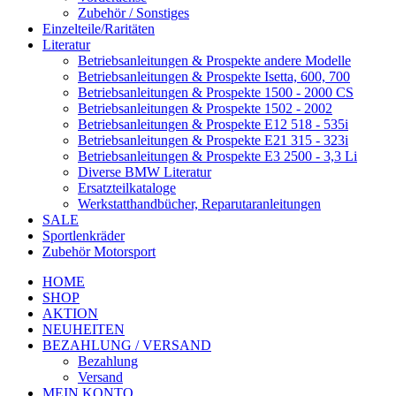
Zubehör / Sonstiges
Einzelteile/Raritäten
Literatur
Betriebsanleitungen & Prospekte andere Modelle
Betriebsanleitungen & Prospekte Isetta, 600, 700
Betriebsanleitungen & Prospekte 1500 - 2000 CS
Betriebsanleitungen & Prospekte 1502 - 2002
Betriebsanleitungen & Prospekte E12 518 - 535i
Betriebsanleitungen & Prospekte E21 315 - 323i
Betriebsanleitungen & Prospekte E3 2500 - 3,3 Li
Diverse BMW Literatur
Ersatzteilkataloge
Werkstatthandbücher, Reparutaranleitungen
SALE
Sportlenkräder
Zubehör Motorsport
HOME
SHOP
AKTION
NEUHEITEN
BEZAHLUNG / VERSAND
Bezahlung
Versand
MEIN KONTO