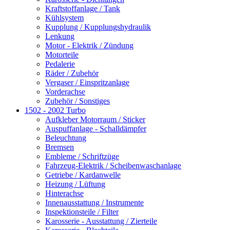
Kraftstoffanlage / Tank
Kühlsystem
Kupplung / Kupplungshydraulik
Lenkung
Motor - Elektrik / Zündung
Motorteile
Pedalerie
Räder / Zubehör
Vergaser / Einspritzanlage
Vorderachse
Zubehör / Sonstiges
1502 - 2002 Turbo
Aufkleber Motorraum / Sticker
Auspuffanlage - Schalldämpfer
Beleuchtung
Bremsen
Embleme / Schriftzüge
Fahrzeug-Elektrik / Scheibenwaschanlage
Getriebe / Kardanwelle
Heizung / Lüftung
Hinterachse
Innenausstattung / Instrumente
Inspektionsteile / Filter
Karosserie - Ausstattung / Zierteile