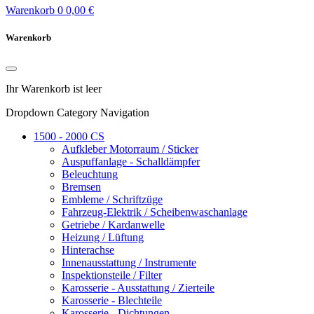
Warenkorb
0
0,00 €
Warenkorb
Ihr Warenkorb ist leer
Dropdown Category Navigation
1500 - 2000 CS
Aufkleber Motorraum / Sticker
Auspuffanlage - Schalldämpfer
Beleuchtung
Bremsen
Embleme / Schriftzüge
Fahrzeug-Elektrik / Scheibenwaschanlage
Getriebe / Kardanwelle
Heizung / Lüftung
Hinterachse
Innenausstattung / Instrumente
Inspektionsteile / Filter
Karosserie - Ausstattung / Zierteile
Karosserie - Blechteile
Karosserie - Dichtungen