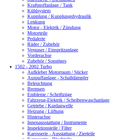
Kraftstoffanlage / Tank
Kühlsystem
Kupplung / Kupplungshydraulik
Lenkung
Motor - Elektrik / Zündung
Motorteile
Pedalerie
Räder / Zubehör
Vergaser / Einspritzanlage
Vorderachse
Zubehör / Sonstiges
1502 - 2002 Turbo
Aufkleber Motorraum / Sticker
Auspuffanlage - Schalldämpfer
Beleuchtung
Bremsen
Embleme / Schriftzüge
Fahrzeug-Elektrik / Scheibenwaschanlage
Getriebe / Kardanwelle
Heizung / Lüftung
Hinterachse
Innenausstattung / Instrumente
Inspektionsteile / Filter
Karosserie - Ausstattung / Zierteile