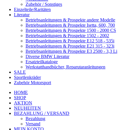
Zubehör / Sonstiges
Einzelteile/Raritäten
Literatur
Betriebsanleitungen & Prospekte andere Modelle
Betriebsanleitungen & Prospekte Isetta, 600, 700
Betriebsanleitungen & Prospekte 1500 - 2000 CS
Betriebsanleitungen & Prospekte 1502 - 2002
Betriebsanleitungen & Prospekte E12 518 - 535i
Betriebsanleitungen & Prospekte E21 315 - 323i
Betriebsanleitungen & Prospekte E3 2500 - 3,3 Li
Diverse BMW Literatur
Ersatzteilkataloge
Werkstatthandbücher, Reparutaranleitungen
SALE
Sportlenkräder
Zubehör Motorsport
HOME
SHOP
AKTION
NEUHEITEN
BEZAHLUNG / VERSAND
Bezahlung
Versand
MEIN KONTO