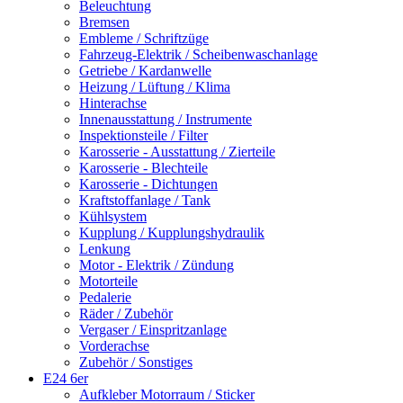
Beleuchtung
Bremsen
Embleme / Schriftzüge
Fahrzeug-Elektrik / Scheibenwaschanlage
Getriebe / Kardanwelle
Heizung / Lüftung / Klima
Hinterachse
Innenausstattung / Instrumente
Inspektionsteile / Filter
Karosserie - Ausstattung / Zierteile
Karosserie - Blechteile
Karosserie - Dichtungen
Kraftstoffanlage / Tank
Kühlsystem
Kupplung / Kupplungshydraulik
Lenkung
Motor - Elektrik / Zündung
Motorteile
Pedalerie
Räder / Zubehör
Vergaser / Einspritzanlage
Vorderachse
Zubehör / Sonstiges
E24 6er
Aufkleber Motorraum / Sticker