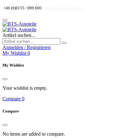
+49 (0)6155 / 899 600
info@bts-autoteile.de
Artikel suchen...
Anmelden / Registrieren
My Wishlist
0
My Wishlist
Your wishlist is empty.
Compare
0
Compare
No items are added to compare.