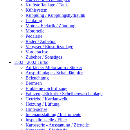
Kraftstoffanlage / Tank
Kühlsystem
Kupplung / Kupplungshydraulik
Lenkung
Motor - Elektrik / Zündung
Motorteile
Pedalerie
Räder / Zubehör
Vergaser / Einspritzanlage
Vorderachse
Zubehör / Sonstiges
1502 - 2002 Turbo
Aufkleber Motorraum / Sticker
Auspuffanlage - Schalldämpfer
Beleuchtung
Bremsen
Embleme / Schriftzüge
Fahrzeug-Elektrik / Scheibenwaschanlage
Getriebe / Kardanwelle
Heizung / Lüftung
Hinterachse
Innenausstattung / Instrumente
Inspektionsteile / Filter
Karosserie - Ausstattung / Zierteile