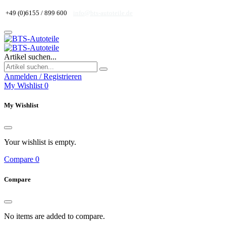
+49 (0)6155 / 899 600
info@bts-autoteile.de
Artikel suchen...
Anmelden / Registrieren
My Wishlist
0
My Wishlist
Your wishlist is empty.
Compare
0
Compare
No items are added to compare.