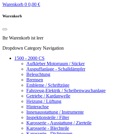
Warenkorb
0
0,00 €
Warenkorb
Ihr Warenkorb ist leer
Dropdown Category Navigation
1500 - 2000 CS
Aufkleber Motorraum / Sticker
Auspuffanlage - Schalldämpfer
Beleuchtung
Bremsen
Embleme / Schriftzüge
Fahrzeug-Elektrik / Scheibenwaschanlage
Getriebe / Kardanwelle
Heizung / Lüftung
Hinterachse
Innenausstattung / Instrumente
Inspektionsteile / Filter
Karosserie - Ausstattung / Zierteile
Karosserie - Blechteile
Karosserie - Dichtungen