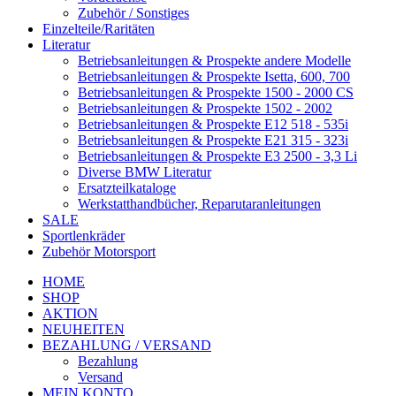
Zubehör / Sonstiges
Einzelteile/Raritäten
Literatur
Betriebsanleitungen & Prospekte andere Modelle
Betriebsanleitungen & Prospekte Isetta, 600, 700
Betriebsanleitungen & Prospekte 1500 - 2000 CS
Betriebsanleitungen & Prospekte 1502 - 2002
Betriebsanleitungen & Prospekte E12 518 - 535i
Betriebsanleitungen & Prospekte E21 315 - 323i
Betriebsanleitungen & Prospekte E3 2500 - 3,3 Li
Diverse BMW Literatur
Ersatzteilkataloge
Werkstatthandbücher, Reparutaranleitungen
SALE
Sportlenkräder
Zubehör Motorsport
HOME
SHOP
AKTION
NEUHEITEN
BEZAHLUNG / VERSAND
Bezahlung
Versand
MEIN KONTO