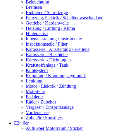
Beleuchtung
Bremsen
Embleme / Schriftzüge
Fahrzeug-Elektrik / Scheibenwaschanlage
Getriebe / Kardanwelle
Heizung / Lüftung / Klima
Hinterachse
Innenausstattung / Instrumente
Inspektionsteile / Filter
Karosserie - Ausstattung / Zierteile
Karosserie - Blechteile
Karosserie - Dichtungen
Kraftstoffanlage / Tank
Kühlsystem
Kupplung / Kupplungshydraulik
Lenkung
Motor - Elektrik / Zündung
Motorteile
Pedalerie
Räder / Zubehör
Vergaser / Einspritzanlage
Vorderachse
Zubehör / Sonstiges
E24 6er
Aufkleber Motorraum / Sticker