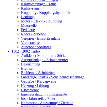
Kraftstoffanlage / Tank
Kühlsystem
Kupplung / Kupplungshydraulik
Lenkung
Motor - Elektrik / Zündung
Motorteile
Pedalerie
Räder / Zubehör
Vergaser / Einspritzanlage
Vorderachse
Zubehör / Sonstiges
1502 - 2002 Turbo
Aufkleber Motorraum / Sticker
Auspuffanlage - Schalldämpfer
Beleuchtung
Bremsen
Embleme / Schriftzüge
Fahrzeug-Elektrik / Scheibenwaschanlage
Getriebe / Kardanwelle
Heizung / Lüftung
Hinterachse
Innenausstattung / Instrumente
Inspektionsteile / Filter
Karosserie - Ausstattung / Zierteile