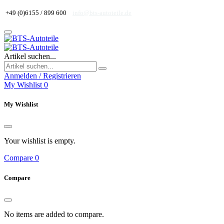
+49 (0)6155 / 899 600
info@bts-autoteile.de
Artikel suchen...
Anmelden / Registrieren
My Wishlist
0
My Wishlist
Your wishlist is empty.
Compare
0
Compare
No items are added to compare.