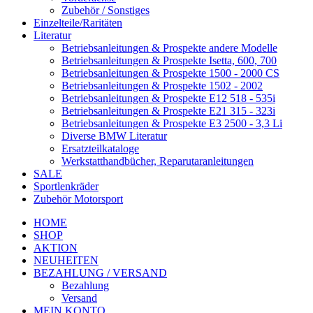
Zubehör / Sonstiges
Einzelteile/Raritäten
Literatur
Betriebsanleitungen & Prospekte andere Modelle
Betriebsanleitungen & Prospekte Isetta, 600, 700
Betriebsanleitungen & Prospekte 1500 - 2000 CS
Betriebsanleitungen & Prospekte 1502 - 2002
Betriebsanleitungen & Prospekte E12 518 - 535i
Betriebsanleitungen & Prospekte E21 315 - 323i
Betriebsanleitungen & Prospekte E3 2500 - 3,3 Li
Diverse BMW Literatur
Ersatzteilkataloge
Werkstatthandbücher, Reparutaranleitungen
SALE
Sportlenkräder
Zubehör Motorsport
HOME
SHOP
AKTION
NEUHEITEN
BEZAHLUNG / VERSAND
Bezahlung
Versand
MEIN KONTO