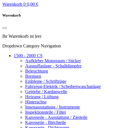
Warenkorb
0
0,00 €
Warenkorb
Ihr Warenkorb ist leer
Dropdown Category Navigation
1500 - 2000 CS
Aufkleber Motorraum / Sticker
Auspuffanlage - Schalldämpfer
Beleuchtung
Bremsen
Embleme / Schriftzüge
Fahrzeug-Elektrik / Scheibenwaschanlage
Getriebe / Kardanwelle
Heizung / Lüftung
Hinterachse
Innenausstattung / Instrumente
Inspektionsteile / Filter
Karosserie - Ausstattung / Zierteile
Karosserie - Blechteile
Karosserie - Dichtungen