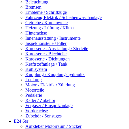
Beleuchtung
Bremsen
Embleme / Schriftzüge
Fahrzeug-Elektrik / Scheibenwaschanlage
Getriebe / Kardanwelle
Heizung / Lüftung / Klima
Hinterachse
Innenausstattung / Instrumente
Inspektionsteile / Filter
Karosserie - Ausstattung / Zierteile
Karosserie - Blechteile
Karosserie - Dichtungen
Kraftstoffanlage / Tank
Kühlsystem
Kupplung / Kupplungshydraulik
Lenkung
Motor - Elektrik / Zündung
Motorteile
Pedalerie
Räder / Zubehör
Vergaser / Einspritzanlage
Vorderachse
Zubehör / Sonstiges
E24 6er
Aufkleber Motorraum / Sticker