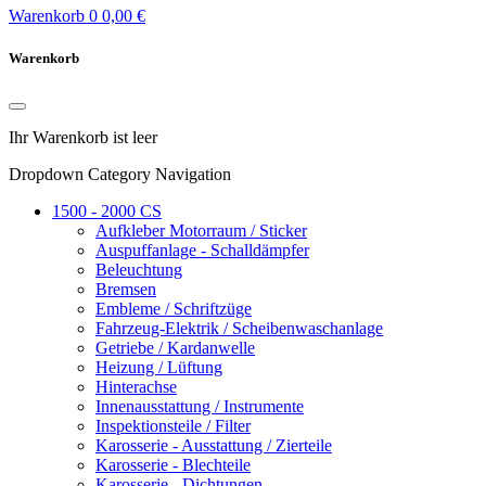
Warenkorb
0
0,00 €
Warenkorb
Ihr Warenkorb ist leer
Dropdown Category Navigation
1500 - 2000 CS
Aufkleber Motorraum / Sticker
Auspuffanlage - Schalldämpfer
Beleuchtung
Bremsen
Embleme / Schriftzüge
Fahrzeug-Elektrik / Scheibenwaschanlage
Getriebe / Kardanwelle
Heizung / Lüftung
Hinterachse
Innenausstattung / Instrumente
Inspektionsteile / Filter
Karosserie - Ausstattung / Zierteile
Karosserie - Blechteile
Karosserie - Dichtungen