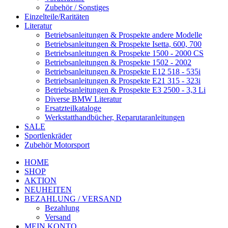
Zubehör / Sonstiges
Einzelteile/Raritäten
Literatur
Betriebsanleitungen & Prospekte andere Modelle
Betriebsanleitungen & Prospekte Isetta, 600, 700
Betriebsanleitungen & Prospekte 1500 - 2000 CS
Betriebsanleitungen & Prospekte 1502 - 2002
Betriebsanleitungen & Prospekte E12 518 - 535i
Betriebsanleitungen & Prospekte E21 315 - 323i
Betriebsanleitungen & Prospekte E3 2500 - 3,3 Li
Diverse BMW Literatur
Ersatzteilkataloge
Werkstatthandbücher, Reparutaranleitungen
SALE
Sportlenkräder
Zubehör Motorsport
HOME
SHOP
AKTION
NEUHEITEN
BEZAHLUNG / VERSAND
Bezahlung
Versand
MEIN KONTO