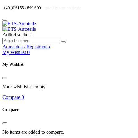
+49 (0)6155 / 899 600
info@bts-autoteile.de
Artikel suchen...
Anmelden / Registrieren
My Wishlist
0
My Wishlist
Your wishlist is empty.
Compare
0
Compare
No items are added to compare.