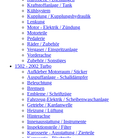
Kraftstoffanlage / Tank
Kühlsystem
Kupplung / Kupplungshydraulik
Lenkung
Motor - Elektrik / Zündung
Motorteile
Pedalerie
Räder / Zubehör
Vergaser / Einspritzanlage
Vorderachse
Zubehör / Sonstiges
1502 - 2002 Turbo
Aufkleber Motorraum / Sticker
Auspuffanlage - Schalldämpfer
Beleuchtung
Bremsen
Embleme / Schriftzüge
Fahrzeug-Elektrik / Scheibenwaschanlage
Getriebe / Kardanwelle
Heizung / Lüftung
Hinterachse
Innenausstattung / Instrumente
Inspektionsteile / Filter
Karosserie - Ausstattung / Zierteile