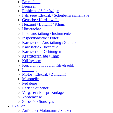
Beleuchtung
Bremsen
Embleme / Schriftzüge
Fahrzeug-Elektrik / Scheibenwaschanlage
Getriebe / Kardanwelle
Heizung / Lüftung / Klima
Hinterachse
Innenausstattung / Instrumente
Inspektionsteile / Filter
Karosserie - Ausstattung / Zierteile
Karosserie - Blechteile
Karosserie - Dichtungen
Kraftstoffanlage / Tank
Kühlsystem
Kupplung / Kupplungshydraulik
Lenkung
Motor - Elektrik / Zündung
Motorteile
Pedalerie
Räder / Zubehör
Vergaser / Einspritzanlage
Vorderachse
Zubehör / Sonstiges
E24 6er
Aufkleber Motorraum / Sticker