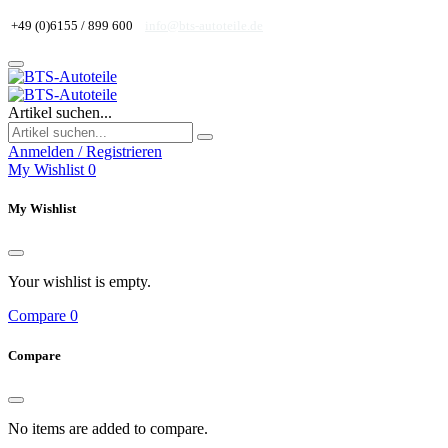
+49 (0)6155 / 899 600
info@bts-autoteile.de
Artikel suchen...
Anmelden / Registrieren
My Wishlist
0
My Wishlist
Your wishlist is empty.
Compare
0
Compare
No items are added to compare.