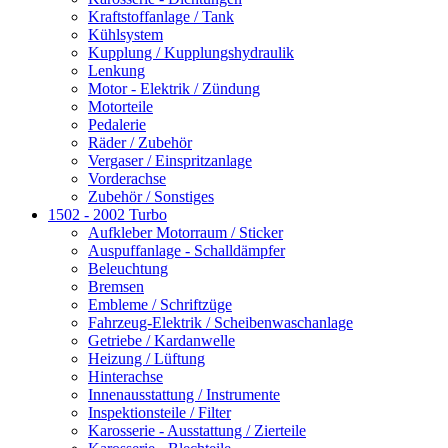
Kraftstoffanlage / Tank
Kühlsystem
Kupplung / Kupplungshydraulik
Lenkung
Motor - Elektrik / Zündung
Motorteile
Pedalerie
Räder / Zubehör
Vergaser / Einspritzanlage
Vorderachse
Zubehör / Sonstiges
1502 - 2002 Turbo
Aufkleber Motorraum / Sticker
Auspuffanlage - Schalldämpfer
Beleuchtung
Bremsen
Embleme / Schriftzüge
Fahrzeug-Elektrik / Scheibenwaschanlage
Getriebe / Kardanwelle
Heizung / Lüftung
Hinterachse
Innenausstattung / Instrumente
Inspektionsteile / Filter
Karosserie - Ausstattung / Zierteile