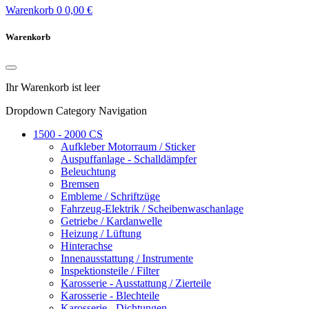
Warenkorb
0
0,00 €
Warenkorb
Ihr Warenkorb ist leer
Dropdown Category Navigation
1500 - 2000 CS
Aufkleber Motorraum / Sticker
Auspuffanlage - Schalldämpfer
Beleuchtung
Bremsen
Embleme / Schriftzüge
Fahrzeug-Elektrik / Scheibenwaschanlage
Getriebe / Kardanwelle
Heizung / Lüftung
Hinterachse
Innenausstattung / Instrumente
Inspektionsteile / Filter
Karosserie - Ausstattung / Zierteile
Karosserie - Blechteile
Karosserie - Dichtungen