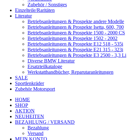
Zubehör / Sonstiges
Einzelteile/Raritäten
Literatur
Betriebsanleitungen & Prospekte andere Modelle
Betriebsanleitungen & Prospekte Isetta, 600, 700
Betriebsanleitungen & Prospekte 1500 - 2000 CS
Betriebsanleitungen & Prospekte 1502 - 2002
Betriebsanleitungen & Prospekte E12 518 - 535i
Betriebsanleitungen & Prospekte E21 315 - 323i
Betriebsanleitungen & Prospekte E3 2500 - 3,3 Li
Diverse BMW Literatur
Ersatzteilkataloge
Werkstatthandbücher, Reparutaranleitungen
SALE
Sportlenkräder
Zubehör Motorsport
HOME
SHOP
AKTION
NEUHEITEN
BEZAHLUNG / VERSAND
Bezahlung
Versand
MEIN KONTO