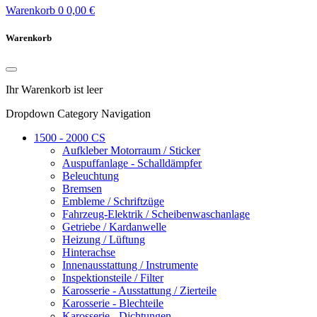
Warenkorb
0
0,00 €
Warenkorb
Ihr Warenkorb ist leer
Dropdown Category Navigation
1500 - 2000 CS
Aufkleber Motorraum / Sticker
Auspuffanlage - Schalldämpfer
Beleuchtung
Bremsen
Embleme / Schriftzüge
Fahrzeug-Elektrik / Scheibenwaschanlage
Getriebe / Kardanwelle
Heizung / Lüftung
Hinterachse
Innenausstattung / Instrumente
Inspektionsteile / Filter
Karosserie - Ausstattung / Zierteile
Karosserie - Blechteile
Karosserie - Dichtungen