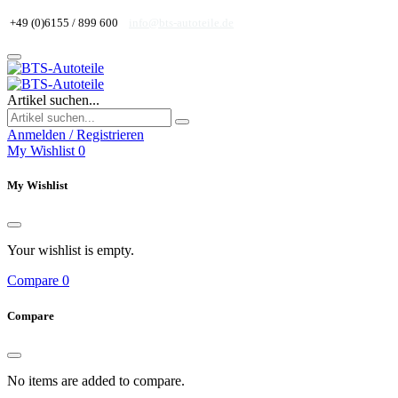
+49 (0)6155 / 899 600
info@bts-autoteile.de
Artikel suchen...
Anmelden / Registrieren
My Wishlist
0
My Wishlist
Your wishlist is empty.
Compare
0
Compare
No items are added to compare.