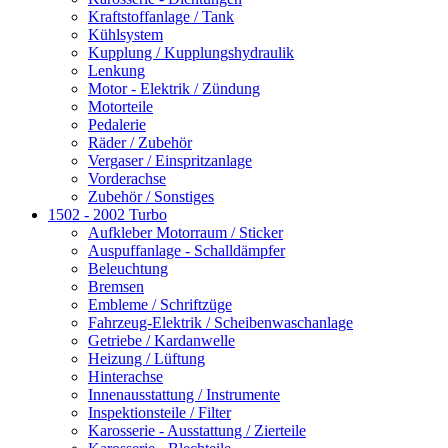
Kraftstoffanlage / Tank
Kühlsystem
Kupplung / Kupplungshydraulik
Lenkung
Motor - Elektrik / Zündung
Motorteile
Pedalerie
Räder / Zubehör
Vergaser / Einspritzanlage
Vorderachse
Zubehör / Sonstiges
1502 - 2002 Turbo
Aufkleber Motorraum / Sticker
Auspuffanlage - Schalldämpfer
Beleuchtung
Bremsen
Embleme / Schriftzüge
Fahrzeug-Elektrik / Scheibenwaschanlage
Getriebe / Kardanwelle
Heizung / Lüftung
Hinterachse
Innenausstattung / Instrumente
Inspektionsteile / Filter
Karosserie - Ausstattung / Zierteile