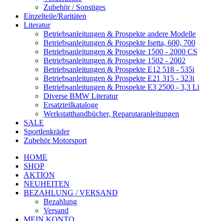
Zubehör / Sonstiges
Einzelteile/Raritäten
Literatur
Betriebsanleitungen & Prospekte andere Modelle
Betriebsanleitungen & Prospekte Isetta, 600, 700
Betriebsanleitungen & Prospekte 1500 - 2000 CS
Betriebsanleitungen & Prospekte 1502 - 2002
Betriebsanleitungen & Prospekte E12 518 - 535i
Betriebsanleitungen & Prospekte E21 315 - 323i
Betriebsanleitungen & Prospekte E3 2500 - 3,3 Li
Diverse BMW Literatur
Ersatzteilkataloge
Werkstatthandbücher, Reparutaranleitungen
SALE
Sportlenkräder
Zubehör Motorsport
HOME
SHOP
AKTION
NEUHEITEN
BEZAHLUNG / VERSAND
Bezahlung
Versand
MEIN KONTO