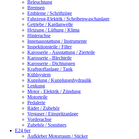
Beleuchtung
Bremsen
Embleme / Schriftzüge
Fahrzeug-Elektrik / Scheibenwaschanlage
Getriebe / Kardanwelle
Heizung / Lüftung / Klima
Hinterachse
Innenausstattung / Instrumente
Inspektionsteile / Filter
Karosserie - Ausstattung / Zierteile
Karosserie - Blechteile
Karosserie - Dichtungen
Kraftstoffanlage / Tank
Kühlsystem
Kupplung / Kupplungshydraulik
Lenkung
Motor - Elektrik / Zündung
Motorteile
Pedalerie
Räder / Zubehör
Vergaser / Einspritzanlage
Vorderachse
Zubehör / Sonstiges
E24 6er
Aufkleber Motorraum / Sticker