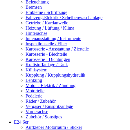
Beleuchtung
Bremsen
Embleme / Schriftzüge
Fahrzeug-Elektrik / Scheibenwaschanlage
Getriebe / Kardanwelle
Heizung / Lüftung / Klima
Hinterachse
Innenausstattung / Instrumente
Inspektionsteile / Filter
Karosserie - Ausstattung / Zierteile
Karosserie - Blechteile
Karosserie - Dichtungen
Kraftstoffanlage / Tank
Kühlsystem
Kupplung / Kupplungshydraulik
Lenkung
Motor - Elektrik / Zündung
Motorteile
Pedalerie
Räder / Zubehör
Vergaser / Einspritzanlage
Vorderachse
Zubehör / Sonstiges
E24 6er
Aufkleber Motorraum / Sticker