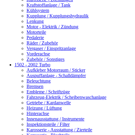
Kraftstoffanlage / Tank
Kühlsystem
Kupplung / Kupplungshydraulik
Lenkung
Motor - Elektrik / Zündung
Motorteile
Pedalerie
Räder / Zubehör
Vergaser / Einspritzanlage
Vorderachse
Zubehör / Sonstiges
1502 - 2002 Turbo
Aufkleber Motorraum / Sticker
Auspuffanlage - Schalldämpfer
Beleuchtung
Bremsen
Embleme / Schriftzüge
Fahrzeug-Elektrik / Scheibenwaschanlage
Getriebe / Kardanwelle
Heizung / Lüftung
Hinterachse
Innenausstattung / Instrumente
Inspektionsteile / Filter
Karosserie - Ausstattung / Zierteile