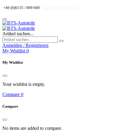
+49 (0)6155 / 899 600
info@bts-autoteile.de
Artikel suchen...
Anmelden / Registrieren
My Wishlist
0
My Wishlist
Your wishlist is empty.
Compare
0
Compare
No items are added to compare.