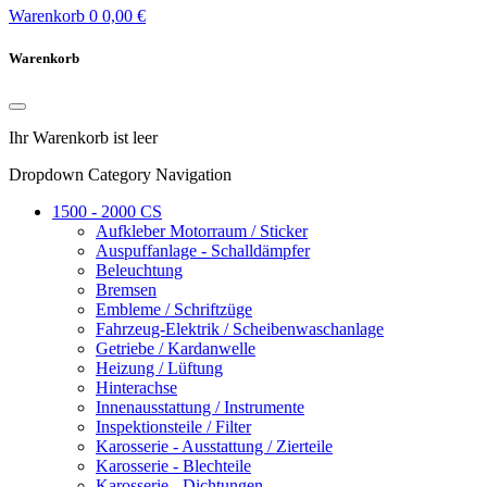
Warenkorb
0
0,00 €
Warenkorb
Ihr Warenkorb ist leer
Dropdown Category Navigation
1500 - 2000 CS
Aufkleber Motorraum / Sticker
Auspuffanlage - Schalldämpfer
Beleuchtung
Bremsen
Embleme / Schriftzüge
Fahrzeug-Elektrik / Scheibenwaschanlage
Getriebe / Kardanwelle
Heizung / Lüftung
Hinterachse
Innenausstattung / Instrumente
Inspektionsteile / Filter
Karosserie - Ausstattung / Zierteile
Karosserie - Blechteile
Karosserie - Dichtungen