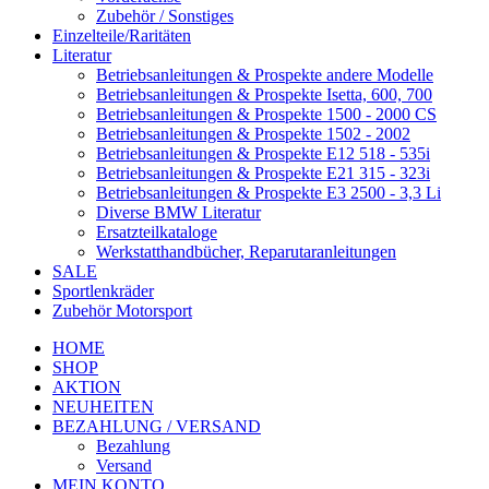
Zubehör / Sonstiges
Einzelteile/Raritäten
Literatur
Betriebsanleitungen & Prospekte andere Modelle
Betriebsanleitungen & Prospekte Isetta, 600, 700
Betriebsanleitungen & Prospekte 1500 - 2000 CS
Betriebsanleitungen & Prospekte 1502 - 2002
Betriebsanleitungen & Prospekte E12 518 - 535i
Betriebsanleitungen & Prospekte E21 315 - 323i
Betriebsanleitungen & Prospekte E3 2500 - 3,3 Li
Diverse BMW Literatur
Ersatzteilkataloge
Werkstatthandbücher, Reparutaranleitungen
SALE
Sportlenkräder
Zubehör Motorsport
HOME
SHOP
AKTION
NEUHEITEN
BEZAHLUNG / VERSAND
Bezahlung
Versand
MEIN KONTO