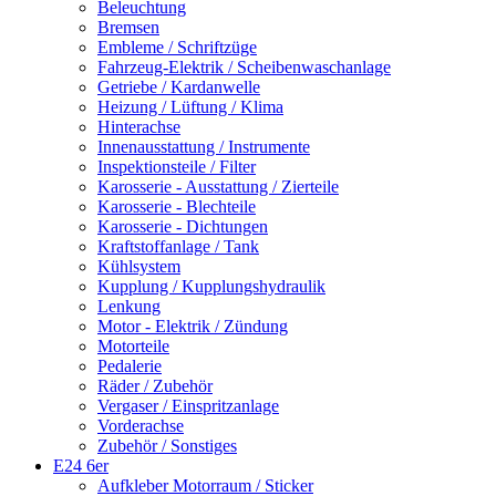
Beleuchtung
Bremsen
Embleme / Schriftzüge
Fahrzeug-Elektrik / Scheibenwaschanlage
Getriebe / Kardanwelle
Heizung / Lüftung / Klima
Hinterachse
Innenausstattung / Instrumente
Inspektionsteile / Filter
Karosserie - Ausstattung / Zierteile
Karosserie - Blechteile
Karosserie - Dichtungen
Kraftstoffanlage / Tank
Kühlsystem
Kupplung / Kupplungshydraulik
Lenkung
Motor - Elektrik / Zündung
Motorteile
Pedalerie
Räder / Zubehör
Vergaser / Einspritzanlage
Vorderachse
Zubehör / Sonstiges
E24 6er
Aufkleber Motorraum / Sticker