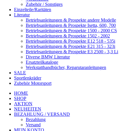
Zubehör / Sonstiges
Einzelteile/Raritäten
Literatur
Betriebsanleitungen & Prospekte andere Modelle
Betriebsanleitungen & Prospekte Isetta, 600, 700
Betriebsanleitungen & Prospekte 1500 - 2000 CS
Betriebsanleitungen & Prospekte 1502 - 2002
Betriebsanleitungen & Prospekte E12 518 - 535i
Betriebsanleitungen & Prospekte E21 315 - 323i
Betriebsanleitungen & Prospekte E3 2500 - 3,3 Li
Diverse BMW Literatur
Ersatzteilkataloge
Werkstatthandbücher, Reparutaranleitungen
SALE
Sportlenkräder
Zubehör Motorsport
HOME
SHOP
AKTION
NEUHEITEN
BEZAHLUNG / VERSAND
Bezahlung
Versand
MEIN KONTO