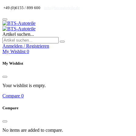
+49 (0)6155 / 899 600
info@bts-autoteile.de
Artikel suchen...
Anmelden / Registrieren
My Wishlist
0
My Wishlist
Your wishlist is empty.
Compare
0
Compare
No items are added to compare.