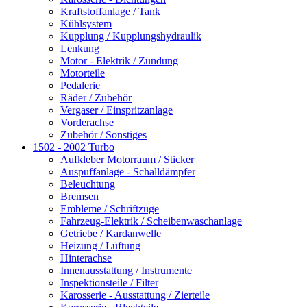
Kraftstoffanlage / Tank
Kühlsystem
Kupplung / Kupplungshydraulik
Lenkung
Motor - Elektrik / Zündung
Motorteile
Pedalerie
Räder / Zubehör
Vergaser / Einspritzanlage
Vorderachse
Zubehör / Sonstiges
1502 - 2002 Turbo
Aufkleber Motorraum / Sticker
Auspuffanlage - Schalldämpfer
Beleuchtung
Bremsen
Embleme / Schriftzüge
Fahrzeug-Elektrik / Scheibenwaschanlage
Getriebe / Kardanwelle
Heizung / Lüftung
Hinterachse
Innenausstattung / Instrumente
Inspektionsteile / Filter
Karosserie - Ausstattung / Zierteile