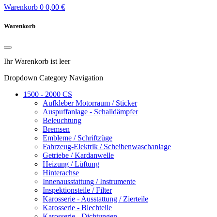
Warenkorb
0
0,00 €
Warenkorb
Ihr Warenkorb ist leer
Dropdown Category Navigation
1500 - 2000 CS
Aufkleber Motorraum / Sticker
Auspuffanlage - Schalldämpfer
Beleuchtung
Bremsen
Embleme / Schriftzüge
Fahrzeug-Elektrik / Scheibenwaschanlage
Getriebe / Kardanwelle
Heizung / Lüftung
Hinterachse
Innenausstattung / Instrumente
Inspektionsteile / Filter
Karosserie - Ausstattung / Zierteile
Karosserie - Blechteile
Karosserie - Dichtungen