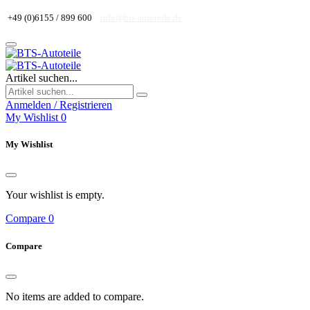
+49 (0)6155 / 899 600
info@bts-autoteile.de
Artikel suchen...
Anmelden / Registrieren
My Wishlist
0
My Wishlist
Your wishlist is empty.
Compare
0
Compare
No items are added to compare.