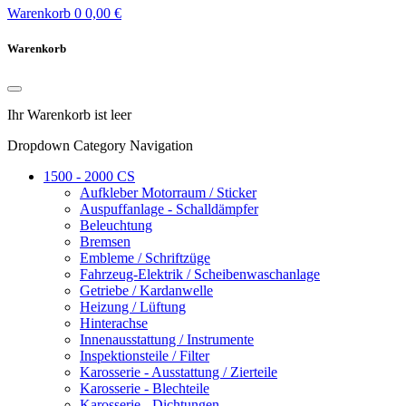
Warenkorb
0
0,00 €
Warenkorb
Ihr Warenkorb ist leer
Dropdown Category Navigation
1500 - 2000 CS
Aufkleber Motorraum / Sticker
Auspuffanlage - Schalldämpfer
Beleuchtung
Bremsen
Embleme / Schriftzüge
Fahrzeug-Elektrik / Scheibenwaschanlage
Getriebe / Kardanwelle
Heizung / Lüftung
Hinterachse
Innenausstattung / Instrumente
Inspektionsteile / Filter
Karosserie - Ausstattung / Zierteile
Karosserie - Blechteile
Karosserie - Dichtungen