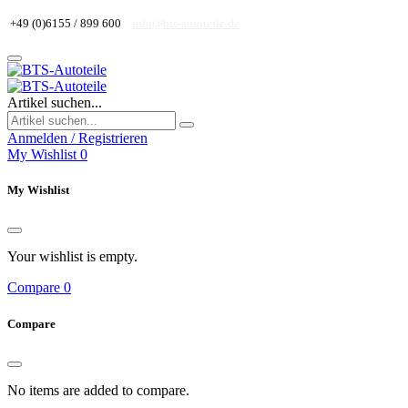
+49 (0)6155 / 899 600
info@bts-autoteile.de
Artikel suchen...
Anmelden / Registrieren
My Wishlist
0
My Wishlist
Your wishlist is empty.
Compare
0
Compare
No items are added to compare.