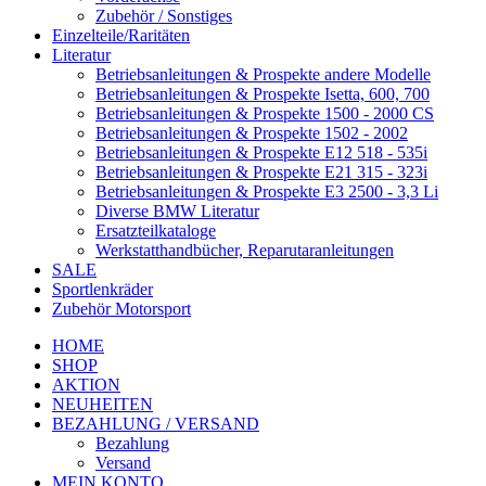
Zubehör / Sonstiges
Einzelteile/Raritäten
Literatur
Betriebsanleitungen & Prospekte andere Modelle
Betriebsanleitungen & Prospekte Isetta, 600, 700
Betriebsanleitungen & Prospekte 1500 - 2000 CS
Betriebsanleitungen & Prospekte 1502 - 2002
Betriebsanleitungen & Prospekte E12 518 - 535i
Betriebsanleitungen & Prospekte E21 315 - 323i
Betriebsanleitungen & Prospekte E3 2500 - 3,3 Li
Diverse BMW Literatur
Ersatzteilkataloge
Werkstatthandbücher, Reparutaranleitungen
SALE
Sportlenkräder
Zubehör Motorsport
HOME
SHOP
AKTION
NEUHEITEN
BEZAHLUNG / VERSAND
Bezahlung
Versand
MEIN KONTO