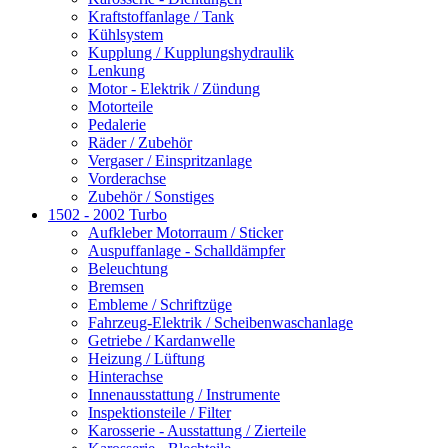
Kraftstoffanlage / Tank
Kühlsystem
Kupplung / Kupplungshydraulik
Lenkung
Motor - Elektrik / Zündung
Motorteile
Pedalerie
Räder / Zubehör
Vergaser / Einspritzanlage
Vorderachse
Zubehör / Sonstiges
1502 - 2002 Turbo
Aufkleber Motorraum / Sticker
Auspuffanlage - Schalldämpfer
Beleuchtung
Bremsen
Embleme / Schriftzüge
Fahrzeug-Elektrik / Scheibenwaschanlage
Getriebe / Kardanwelle
Heizung / Lüftung
Hinterachse
Innenausstattung / Instrumente
Inspektionsteile / Filter
Karosserie - Ausstattung / Zierteile