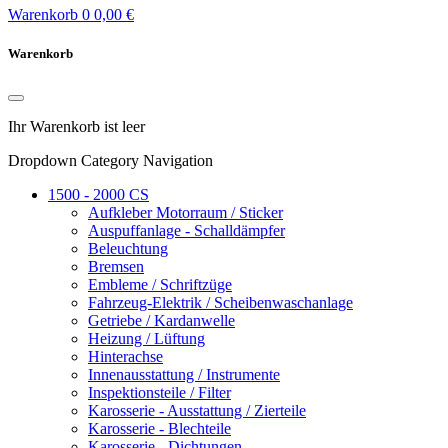
Warenkorb
0
0,00 €
Warenkorb
Ihr Warenkorb ist leer
Dropdown Category Navigation
1500 - 2000 CS
Aufkleber Motorraum / Sticker
Auspuffanlage - Schalldämpfer
Beleuchtung
Bremsen
Embleme / Schriftzüge
Fahrzeug-Elektrik / Scheibenwaschanlage
Getriebe / Kardanwelle
Heizung / Lüftung
Hinterachse
Innenausstattung / Instrumente
Inspektionsteile / Filter
Karosserie - Ausstattung / Zierteile
Karosserie - Blechteile
Karosserie - Dichtungen