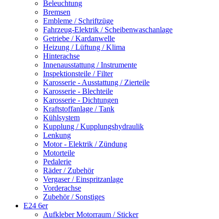
Beleuchtung
Bremsen
Embleme / Schriftzüge
Fahrzeug-Elektrik / Scheibenwaschanlage
Getriebe / Kardanwelle
Heizung / Lüftung / Klima
Hinterachse
Innenausstattung / Instrumente
Inspektionsteile / Filter
Karosserie - Ausstattung / Zierteile
Karosserie - Blechteile
Karosserie - Dichtungen
Kraftstoffanlage / Tank
Kühlsystem
Kupplung / Kupplungshydraulik
Lenkung
Motor - Elektrik / Zündung
Motorteile
Pedalerie
Räder / Zubehör
Vergaser / Einspritzanlage
Vorderachse
Zubehör / Sonstiges
E24 6er
Aufkleber Motorraum / Sticker