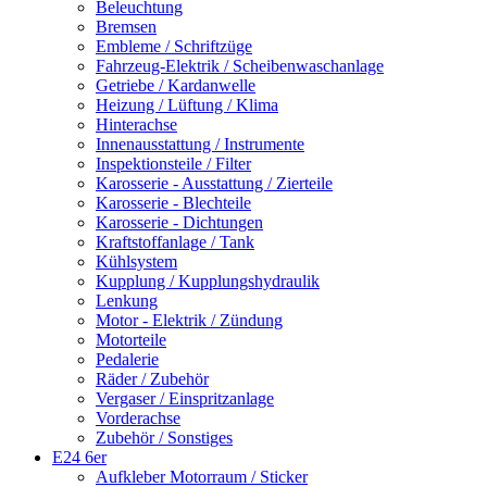
Beleuchtung
Bremsen
Embleme / Schriftzüge
Fahrzeug-Elektrik / Scheibenwaschanlage
Getriebe / Kardanwelle
Heizung / Lüftung / Klima
Hinterachse
Innenausstattung / Instrumente
Inspektionsteile / Filter
Karosserie - Ausstattung / Zierteile
Karosserie - Blechteile
Karosserie - Dichtungen
Kraftstoffanlage / Tank
Kühlsystem
Kupplung / Kupplungshydraulik
Lenkung
Motor - Elektrik / Zündung
Motorteile
Pedalerie
Räder / Zubehör
Vergaser / Einspritzanlage
Vorderachse
Zubehör / Sonstiges
E24 6er
Aufkleber Motorraum / Sticker