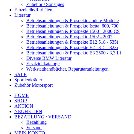
Zubehör / Sonstiges
Einzelteile/Raritäten
Literatur
Betriebsanleitungen & Prospekte andere Modelle
Betriebsanleitungen & Prospekte Isetta, 600, 700
Betriebsanleitungen & Prospekte 1500 - 2000 CS
Betriebsanleitungen & Prospekte 1502 - 2002
Betriebsanleitungen & Prospekte E12 518 - 535i
Betriebsanleitungen & Prospekte E21 315 - 323i
Betriebsanleitungen & Prospekte E3 2500 - 3,3 Li
Diverse BMW Literatur
Ersatzteilkataloge
Werkstatthandbücher, Reparutaranleitungen
SALE
Sportlenkräder
Zubehör Motorsport
HOME
SHOP
AKTION
NEUHEITEN
BEZAHLUNG / VERSAND
Bezahlung
Versand
MEIN KONTO