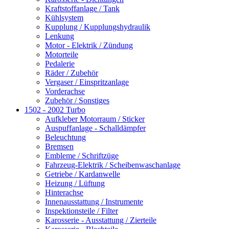
Kraftstoffanlage / Tank
Kühlsystem
Kupplung / Kupplungshydraulik
Lenkung
Motor - Elektrik / Zündung
Motorteile
Pedalerie
Räder / Zubehör
Vergaser / Einspritzanlage
Vorderachse
Zubehör / Sonstiges
1502 - 2002 Turbo
Aufkleber Motorraum / Sticker
Auspuffanlage - Schalldämpfer
Beleuchtung
Bremsen
Embleme / Schriftzüge
Fahrzeug-Elektrik / Scheibenwaschanlage
Getriebe / Kardanwelle
Heizung / Lüftung
Hinterachse
Innenausstattung / Instrumente
Inspektionsteile / Filter
Karosserie - Ausstattung / Zierteile