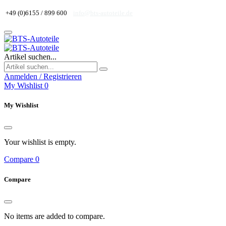
+49 (0)6155 / 899 600
info@bts-autoteile.de
Artikel suchen...
Anmelden / Registrieren
My Wishlist
0
My Wishlist
Your wishlist is empty.
Compare
0
Compare
No items are added to compare.