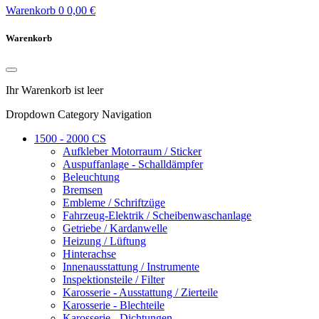
Warenkorb
0
0,00 €
Warenkorb
Ihr Warenkorb ist leer
Dropdown Category Navigation
1500 - 2000 CS
Aufkleber Motorraum / Sticker
Auspuffanlage - Schalldämpfer
Beleuchtung
Bremsen
Embleme / Schriftzüge
Fahrzeug-Elektrik / Scheibenwaschanlage
Getriebe / Kardanwelle
Heizung / Lüftung
Hinterachse
Innenausstattung / Instrumente
Inspektionsteile / Filter
Karosserie - Ausstattung / Zierteile
Karosserie - Blechteile
Karosserie - Dichtungen