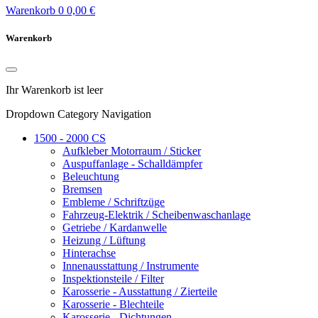
Warenkorb
0
0,00 €
Warenkorb
Ihr Warenkorb ist leer
Dropdown Category Navigation
1500 - 2000 CS
Aufkleber Motorraum / Sticker
Auspuffanlage - Schalldämpfer
Beleuchtung
Bremsen
Embleme / Schriftzüge
Fahrzeug-Elektrik / Scheibenwaschanlage
Getriebe / Kardanwelle
Heizung / Lüftung
Hinterachse
Innenausstattung / Instrumente
Inspektionsteile / Filter
Karosserie - Ausstattung / Zierteile
Karosserie - Blechteile
Karosserie - Dichtungen