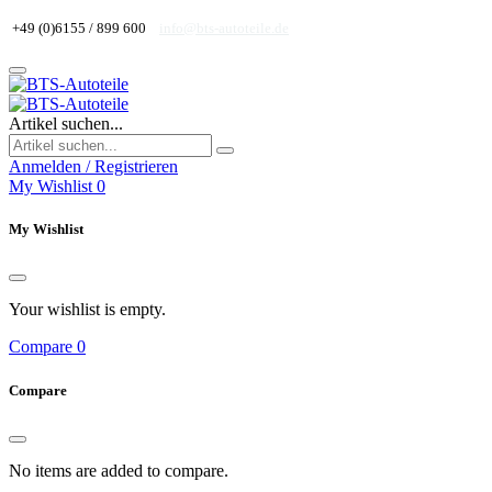
+49 (0)6155 / 899 600
info@bts-autoteile.de
Artikel suchen...
Anmelden / Registrieren
My Wishlist
0
My Wishlist
Your wishlist is empty.
Compare
0
Compare
No items are added to compare.