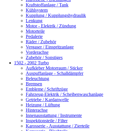
Kraftstoffanlage / Tank
Kühlsystem
Kupplung / Kupplungshydraulik
Lenkung
Motor - Elektrik / Zündung
Motorteile
Pedalerie
Räder / Zubehör
Vergaser / Einspritzanlage
Vorderachse
Zubehör / Sonstiges
1502 - 2002 Turbo
Aufkleber Motorraum / Sticker
Auspuffanlage - Schalldämpfer
Beleuchtung
Bremsen
Embleme / Schriftzüge
Fahrzeug-Elektrik / Scheibenwaschanlage
Getriebe / Kardanwelle
Heizung / Lüftung
Hinterachse
Innenausstattung / Instrumente
Inspektionsteile / Filter
Karosserie - Ausstattung / Zierteile