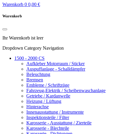
Warenkorb
0
0,00 €
Warenkorb
Ihr Warenkorb ist leer
Dropdown Category Navigation
1500 - 2000 CS
Aufkleber Motorraum / Sticker
Auspuffanlage - Schalldämpfer
Beleuchtung
Bremsen
Embleme / Schriftzüge
Fahrzeug-Elektrik / Scheibenwaschanlage
Getriebe / Kardanwelle
Heizung / Lüftung
Hinterachse
Innenausstattung / Instrumente
Inspektionsteile / Filter
Karosserie - Ausstattung / Zierteile
Karosserie - Blechteile
Karosserie - Dichtungen