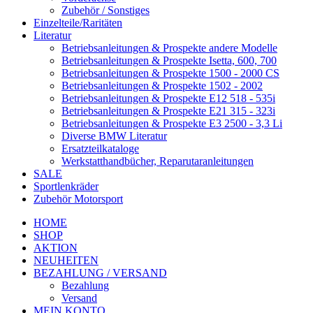
Zubehör / Sonstiges
Einzelteile/Raritäten
Literatur
Betriebsanleitungen & Prospekte andere Modelle
Betriebsanleitungen & Prospekte Isetta, 600, 700
Betriebsanleitungen & Prospekte 1500 - 2000 CS
Betriebsanleitungen & Prospekte 1502 - 2002
Betriebsanleitungen & Prospekte E12 518 - 535i
Betriebsanleitungen & Prospekte E21 315 - 323i
Betriebsanleitungen & Prospekte E3 2500 - 3,3 Li
Diverse BMW Literatur
Ersatzteilkataloge
Werkstatthandbücher, Reparutaranleitungen
SALE
Sportlenkräder
Zubehör Motorsport
HOME
SHOP
AKTION
NEUHEITEN
BEZAHLUNG / VERSAND
Bezahlung
Versand
MEIN KONTO