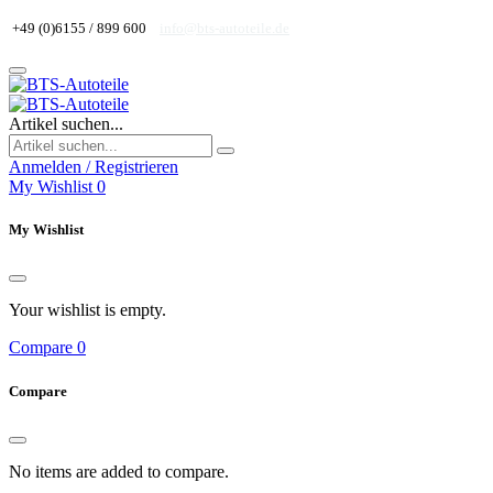
+49 (0)6155 / 899 600
info@bts-autoteile.de
Artikel suchen...
Anmelden / Registrieren
My Wishlist
0
My Wishlist
Your wishlist is empty.
Compare
0
Compare
No items are added to compare.