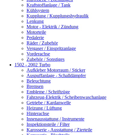
Kraftstoffanlage / Tank
Kühlsystem
Kupplung / Kupplungshydraulik
Lenkung
Motor - Elektrik / Zündung
Motorteile
Pedalerie
Räder / Zubehör
Vergaser / Einspritzanlage
Vorderachse
Zubehör / Sonstiges
1502 - 2002 Turbo
Aufkleber Motorraum / Sticker
Auspuffanlage - Schalldämpfer
Beleuchtung
Bremsen
Embleme / Schriftzüge
Fahrzeug-Elektrik / Scheibenwaschanlage
Getriebe / Kardanwelle
Heizung / Lüftung
Hinterachse
Innenausstattung / Instrumente
Inspektionsteile / Filter
Karosserie - Ausstattung / Zierteile