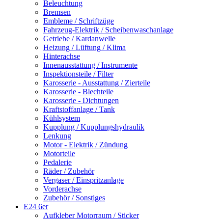
Beleuchtung
Bremsen
Embleme / Schriftzüge
Fahrzeug-Elektrik / Scheibenwaschanlage
Getriebe / Kardanwelle
Heizung / Lüftung / Klima
Hinterachse
Innenausstattung / Instrumente
Inspektionsteile / Filter
Karosserie - Ausstattung / Zierteile
Karosserie - Blechteile
Karosserie - Dichtungen
Kraftstoffanlage / Tank
Kühlsystem
Kupplung / Kupplungshydraulik
Lenkung
Motor - Elektrik / Zündung
Motorteile
Pedalerie
Räder / Zubehör
Vergaser / Einspritzanlage
Vorderachse
Zubehör / Sonstiges
E24 6er
Aufkleber Motorraum / Sticker