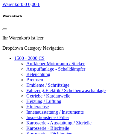
Warenkorb
0
0,00 €
Warenkorb
Ihr Warenkorb ist leer
Dropdown Category Navigation
1500 - 2000 CS
Aufkleber Motorraum / Sticker
Auspuffanlage - Schalldämpfer
Beleuchtung
Bremsen
Embleme / Schriftzüge
Fahrzeug-Elektrik / Scheibenwaschanlage
Getriebe / Kardanwelle
Heizung / Lüftung
Hinterachse
Innenausstattung / Instrumente
Inspektionsteile / Filter
Karosserie - Ausstattung / Zierteile
Karosserie - Blechteile
Karosserie - Dichtungen