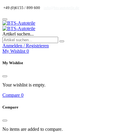
+49 (0)6155 / 899 600
info@bts-autoteile.de
Artikel suchen...
Anmelden / Registrieren
My Wishlist
0
My Wishlist
Your wishlist is empty.
Compare
0
Compare
No items are added to compare.