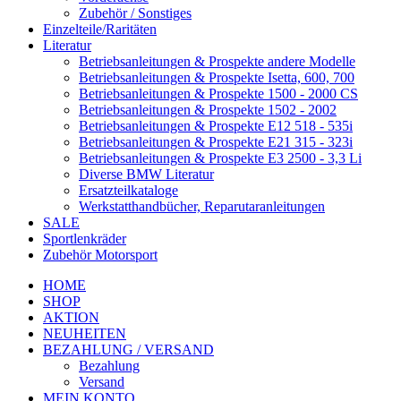
Zubehör / Sonstiges
Einzelteile/Raritäten
Literatur
Betriebsanleitungen & Prospekte andere Modelle
Betriebsanleitungen & Prospekte Isetta, 600, 700
Betriebsanleitungen & Prospekte 1500 - 2000 CS
Betriebsanleitungen & Prospekte 1502 - 2002
Betriebsanleitungen & Prospekte E12 518 - 535i
Betriebsanleitungen & Prospekte E21 315 - 323i
Betriebsanleitungen & Prospekte E3 2500 - 3,3 Li
Diverse BMW Literatur
Ersatzteilkataloge
Werkstatthandbücher, Reparutaranleitungen
SALE
Sportlenkräder
Zubehör Motorsport
HOME
SHOP
AKTION
NEUHEITEN
BEZAHLUNG / VERSAND
Bezahlung
Versand
MEIN KONTO