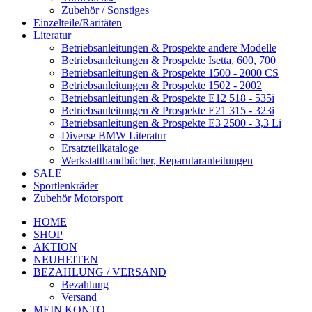
Zubehör / Sonstiges
Einzelteile/Raritäten
Literatur
Betriebsanleitungen & Prospekte andere Modelle
Betriebsanleitungen & Prospekte Isetta, 600, 700
Betriebsanleitungen & Prospekte 1500 - 2000 CS
Betriebsanleitungen & Prospekte 1502 - 2002
Betriebsanleitungen & Prospekte E12 518 - 535i
Betriebsanleitungen & Prospekte E21 315 - 323i
Betriebsanleitungen & Prospekte E3 2500 - 3,3 Li
Diverse BMW Literatur
Ersatzteilkataloge
Werkstatthandbücher, Reparutaranleitungen
SALE
Sportlenkräder
Zubehör Motorsport
HOME
SHOP
AKTION
NEUHEITEN
BEZAHLUNG / VERSAND
Bezahlung
Versand
MEIN KONTO