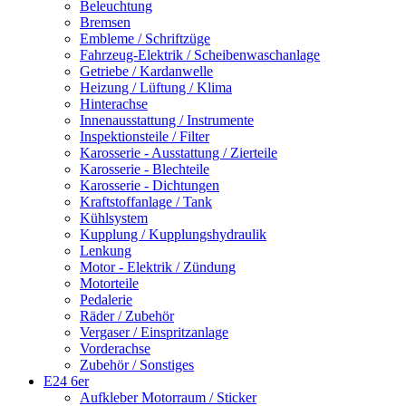
Beleuchtung
Bremsen
Embleme / Schriftzüge
Fahrzeug-Elektrik / Scheibenwaschanlage
Getriebe / Kardanwelle
Heizung / Lüftung / Klima
Hinterachse
Innenausstattung / Instrumente
Inspektionsteile / Filter
Karosserie - Ausstattung / Zierteile
Karosserie - Blechteile
Karosserie - Dichtungen
Kraftstoffanlage / Tank
Kühlsystem
Kupplung / Kupplungshydraulik
Lenkung
Motor - Elektrik / Zündung
Motorteile
Pedalerie
Räder / Zubehör
Vergaser / Einspritzanlage
Vorderachse
Zubehör / Sonstiges
E24 6er
Aufkleber Motorraum / Sticker