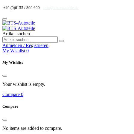
+49 (0)6155 / 899 600
info@bts-autoteile.de
Artikel suchen...
Anmelden / Registrieren
My Wishlist
0
My Wishlist
Your wishlist is empty.
Compare
0
Compare
No items are added to compare.