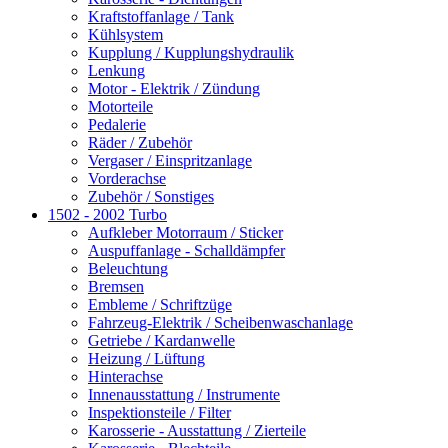
Kraftstoffanlage / Tank
Kühlsystem
Kupplung / Kupplungshydraulik
Lenkung
Motor - Elektrik / Zündung
Motorteile
Pedalerie
Räder / Zubehör
Vergaser / Einspritzanlage
Vorderachse
Zubehör / Sonstiges
1502 - 2002 Turbo
Aufkleber Motorraum / Sticker
Auspuffanlage - Schalldämpfer
Beleuchtung
Bremsen
Embleme / Schriftzüge
Fahrzeug-Elektrik / Scheibenwaschanlage
Getriebe / Kardanwelle
Heizung / Lüftung
Hinterachse
Innenausstattung / Instrumente
Inspektionsteile / Filter
Karosserie - Ausstattung / Zierteile