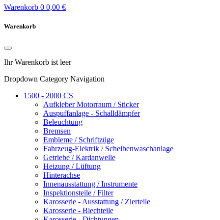
Warenkorb
0
0,00 €
Warenkorb
Ihr Warenkorb ist leer
Dropdown Category Navigation
1500 - 2000 CS
Aufkleber Motorraum / Sticker
Auspuffanlage - Schalldämpfer
Beleuchtung
Bremsen
Embleme / Schriftzüge
Fahrzeug-Elektrik / Scheibenwaschanlage
Getriebe / Kardanwelle
Heizung / Lüftung
Hinterachse
Innenausstattung / Instrumente
Inspektionsteile / Filter
Karosserie - Ausstattung / Zierteile
Karosserie - Blechteile
Karosserie - Dichtungen