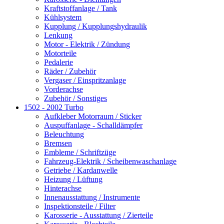
Kraftstoffanlage / Tank
Kühlsystem
Kupplung / Kupplungshydraulik
Lenkung
Motor - Elektrik / Zündung
Motorteile
Pedalerie
Räder / Zubehör
Vergaser / Einspritzanlage
Vorderachse
Zubehör / Sonstiges
1502 - 2002 Turbo
Aufkleber Motorraum / Sticker
Auspuffanlage - Schalldämpfer
Beleuchtung
Bremsen
Embleme / Schriftzüge
Fahrzeug-Elektrik / Scheibenwaschanlage
Getriebe / Kardanwelle
Heizung / Lüftung
Hinterachse
Innenausstattung / Instrumente
Inspektionsteile / Filter
Karosserie - Ausstattung / Zierteile