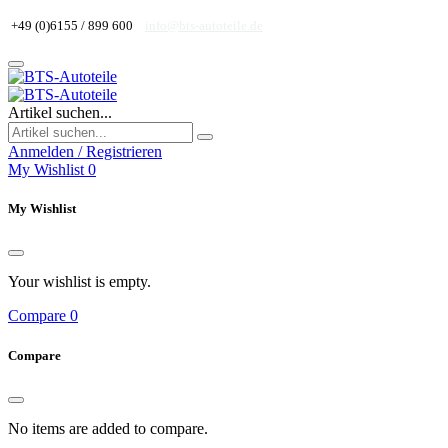
+49 (0)6155 / 899 600
info@bts-autoteile.de
Artikel suchen...
Anmelden / Registrieren
My Wishlist
0
My Wishlist
Your wishlist is empty.
Compare
0
Compare
No items are added to compare.