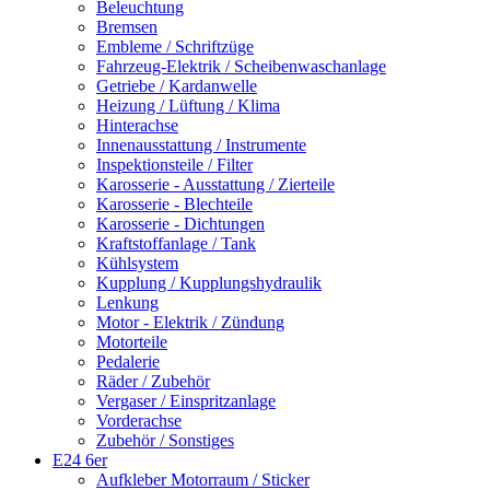
Beleuchtung
Bremsen
Embleme / Schriftzüge
Fahrzeug-Elektrik / Scheibenwaschanlage
Getriebe / Kardanwelle
Heizung / Lüftung / Klima
Hinterachse
Innenausstattung / Instrumente
Inspektionsteile / Filter
Karosserie - Ausstattung / Zierteile
Karosserie - Blechteile
Karosserie - Dichtungen
Kraftstoffanlage / Tank
Kühlsystem
Kupplung / Kupplungshydraulik
Lenkung
Motor - Elektrik / Zündung
Motorteile
Pedalerie
Räder / Zubehör
Vergaser / Einspritzanlage
Vorderachse
Zubehör / Sonstiges
E24 6er
Aufkleber Motorraum / Sticker