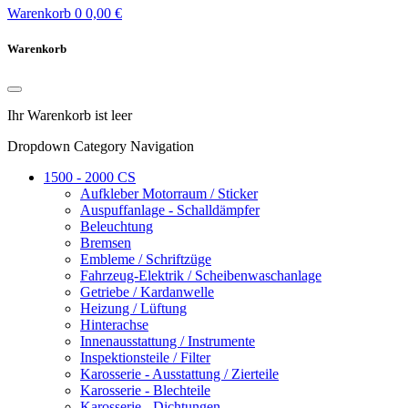
Warenkorb
0
0,00 €
Warenkorb
Ihr Warenkorb ist leer
Dropdown Category Navigation
1500 - 2000 CS
Aufkleber Motorraum / Sticker
Auspuffanlage - Schalldämpfer
Beleuchtung
Bremsen
Embleme / Schriftzüge
Fahrzeug-Elektrik / Scheibenwaschanlage
Getriebe / Kardanwelle
Heizung / Lüftung
Hinterachse
Innenausstattung / Instrumente
Inspektionsteile / Filter
Karosserie - Ausstattung / Zierteile
Karosserie - Blechteile
Karosserie - Dichtungen