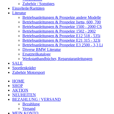
Zubehör / Sonstiges
Einzelteile/Raritäten
Literatur
Betriebsanleitungen & Prospekte andere Modelle
Betriebsanleitungen & Prospekte Isetta, 600, 700
Betriebsanleitungen & Prospekte 1500 - 2000 CS
Betriebsanleitungen & Prospekte 1502 - 2002
Betriebsanleitungen & Prospekte E12 518 - 535i
Betriebsanleitungen & Prospekte E21 315 - 323i
Betriebsanleitungen & Prospekte E3 2500 - 3,3 Li
Diverse BMW Literatur
Ersatzteilkataloge
Werkstatthandbücher, Reparutaranleitungen
SALE
Sportlenkräder
Zubehör Motorsport
HOME
SHOP
AKTION
NEUHEITEN
BEZAHLUNG / VERSAND
Bezahlung
Versand
MEIN KONTO