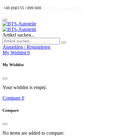
+49 (0)6155 / 899 600
info@bts-autoteile.de
Artikel suchen...
Anmelden / Registrieren
My Wishlist
0
My Wishlist
Your wishlist is empty.
Compare
0
Compare
No items are added to compare.