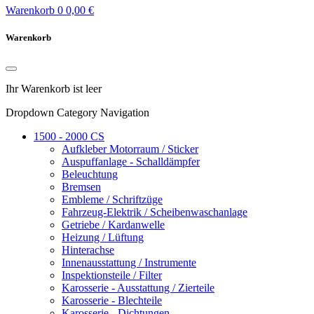
Warenkorb
0
0,00 €
Warenkorb
Ihr Warenkorb ist leer
Dropdown Category Navigation
1500 - 2000 CS
Aufkleber Motorraum / Sticker
Auspuffanlage - Schalldämpfer
Beleuchtung
Bremsen
Embleme / Schriftzüge
Fahrzeug-Elektrik / Scheibenwaschanlage
Getriebe / Kardanwelle
Heizung / Lüftung
Hinterachse
Innenausstattung / Instrumente
Inspektionsteile / Filter
Karosserie - Ausstattung / Zierteile
Karosserie - Blechteile
Karosserie - Dichtungen